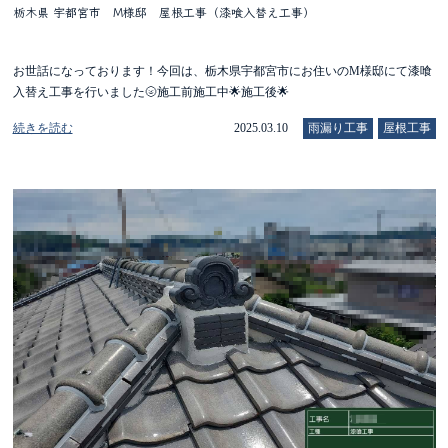
栃木県 宇都宮市 M様邸 屋根工事（漆喰入替え工事）
お世話になっております！今回は、栃木県宇都宮市にお住いのM様邸にて漆喰
入替え工事を行いました🌝施工前施工中🌟施工後🌟
続きを読む
2025.03.10
雨漏り工事
屋根工事