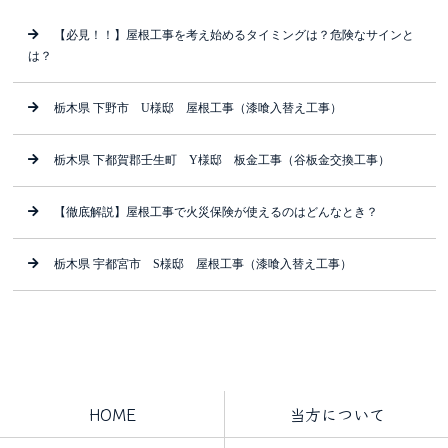
【必見！！】屋根工事を考え始めるタイミングは？危険なサインと
は？
栃木県 下野市 U様邸 屋根工事（漆喰入替え工事）
栃木県 下都賀郡壬生町 Y様邸 板金工事（谷板金交換工事）
【徹底解説】屋根工事で火災保険が使えるのはどんなとき？
栃木県 宇都宮市 S様邸 屋根工事（漆喰入替え工事）
HOME
当方について