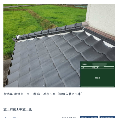
栃木県 那須烏山市 I様邸 屋根工事（漆喰入替え工事）
施工前施工中施工後