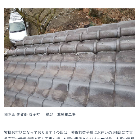
栃木県 芳賀郡 益子町 T様邸 蔵屋根工事
皆様お世話になっております！今回は、芳賀郡益子町にお住いのT様邸にて大