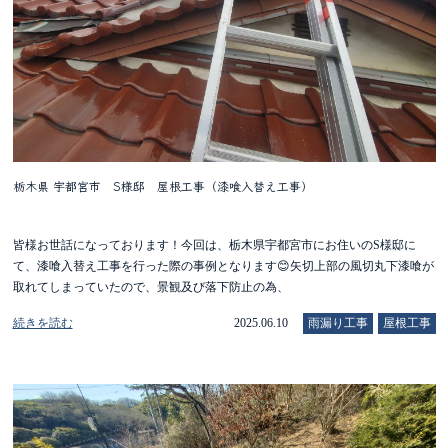
栃木県 宇都宮市 S様邸 屋根工事（漆喰入替え工事）
皆様お世話になっております！今回は、栃木県宇都宮市にお住いのS様邸に
て、漆喰入替え工事を行った際の事例となります😊矢切上部の風切丸下漆喰が
取れてしまっていたので、景観及び落下防止の為、
続きを読む
2025.06.10
雨漏り工事
屋根工事