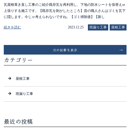
瓦屋根葺き直し工事のご紹介既存瓦を再利用し、下地の防水シートを張替えor
上張りする施工です。【既存瓦を剝がしたところ】昔の職人さんはゴミを瓦下
に隠します。今じゃ考えられないですね。【ゴミ掃除後】【新し
続きを読む
2023.12.25
雨漏り工事
屋根工事
次の記事を表示
カテゴリー
屋根工事
雨漏り工事
最近の投稿