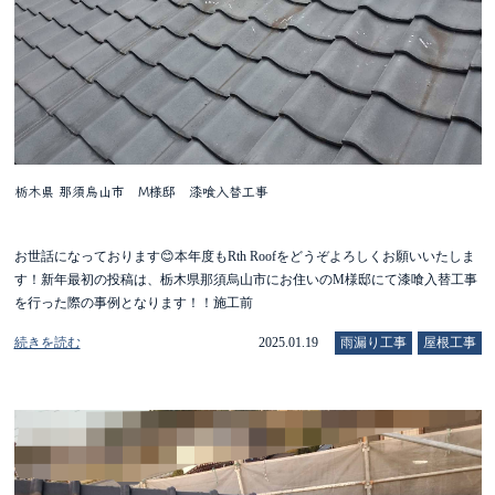
栃木県 那須烏山市 M様邸 漆喰入替工事
お世話になっております😊本年度もRth Roofをどうぞよろしくお願いいたしま
す！新年最初の投稿は、栃木県那須烏山市にお住いのM様邸にて漆喰入替工事
を行った際の事例となります！！施工前
続きを読む
2025.01.19
雨漏り工事
屋根工事