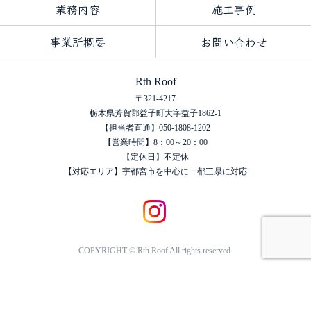
業務内容
施工事例
事業所概要
お問い合わせ
Rth Roof
〒321-4217
栃木県芳賀郡益子町大字益子1862‐1
【担当者直通】050-1808-1202
【営業時間】8：00～20：00
【定休日】不定休
【対応エリア】宇都宮市を中心に一都三県に対応
COPYRIGHT © Rth Roof All rights reserved.