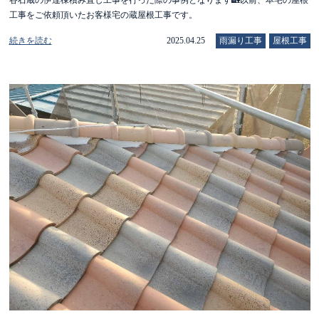
谷石蔵の伊達棟積み直し工事を行った際の事例となります🏡以前、本宅の屋根
工事をご依頼頂いたお客様宅の蔵屋根工事です。
続きを読む
2025.04.25
雨漏り工事
屋根工事