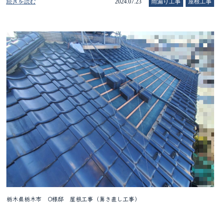
続きを読む
2024.07.23
雨漏り工事
屋根工事
栃木県栃木市 O様邸 屋根工事（葺き直し工事）