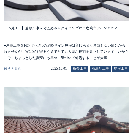
【必見！！】屋根工事を考え始めるタイミングは？危険なサインとは？
■屋根工事を検討すべき8の危険サイン屋根は普段あまり意識しない部分かもし
れませんが、実は家を守るうえでとても大切な役割を果たしています。だから
こそ、ちょっとした異変にも早めに気づいて対処することが大事
続きを読む
2025.10.01
板金工事
雨漏り工事
屋根工事