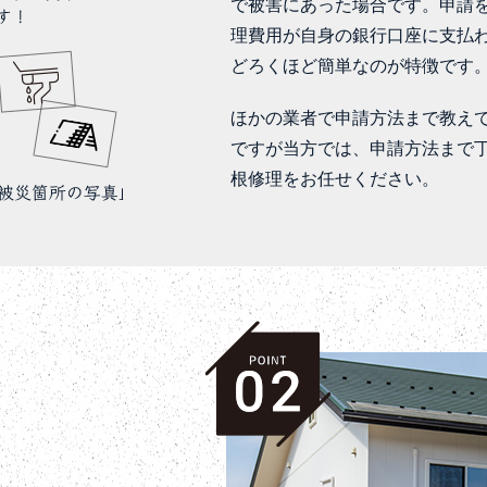
で被害にあった場合です。申請
理費用が自身の銀行口座に支払
どろくほど簡単なのが特徴です
ほかの業者で申請方法まで教え
ですが当方では、申請方法まで
根修理をお任せください。