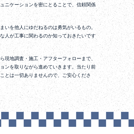
ミュニケーションを密にとることで、信頼関係
住まいを他人にゆだねるのは勇気がいるもの。
うな人が工事に関わるのか知っておきたいです
から現地調査・施工・アフターフォローまで、
ションを取りながら進めていきます。当たり前
ることは一切ありませんので、ご安心くださ