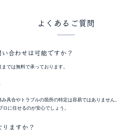
よくあるご質問
問い合わせは可能ですか？
査までは無料で承っております。
？
痛み具合やトラブルの箇所の特定は容易ではありません。
プロに任せるのが安心でしょう。
なりますか？