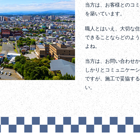
当方は、お客様とのコ
を築いています。
職人とはいえ、大切な
できることならどのよ
よね。
当方は、お問い合わせ
しかりとコミュニケー
ですが、施工で妥協す
い。