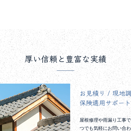
厚い信頼と豊富な実績
お見積り / 現地
保険適用サポー
屋根修理や雨漏り工事
つでも気軽にお問い合