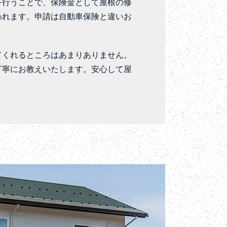
を行うことで、保険金として屋根の修
われます。申請は自動車保険と違いお
。
てくれるところはあまりありません。
丁寧にお教えいたします。安心して屋