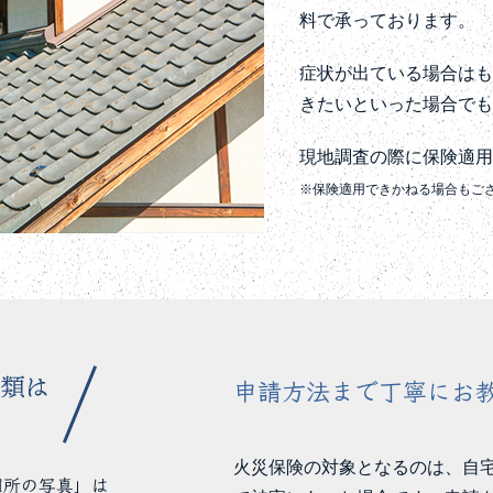
料で承っております。
症状が出ている場合は
きたいといった場合で
現地調査の際に保険適
※保険適用できかねる場合もご
申請方法まで丁寧にお
火災保険の対象となるのは、自