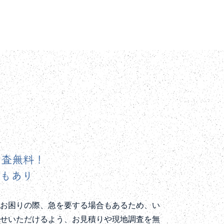
調査無料！
トもあり
でお困りの際、急を要する場合もあるため、い
わせいただけるよう、お見積りや現地調査を無