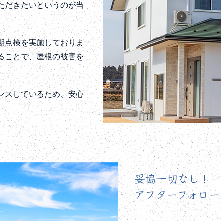
ただきたいというのが当
期点検を実施しておりま
ることで、屋根の被害を
ンスしているため、安心
妥協一切なし！
アフターフォロー