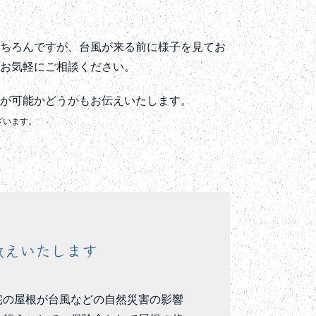
もちろんですが、台風が来る前に様子を見てお
もお気軽にご相談ください。
用が可能かどうかもお伝えいたします。
ざいます。
教えいたします
宅の屋根が台風などの自然災害の影響